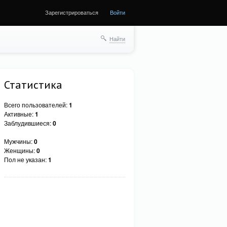
Зарегистрироваться
Войти
Найти
Статистика
Всего пользователей:
1
Активные:
1
Заблудившиеся:
0
Мужчины:
0
Женщины:
0
Пол не указан:
1