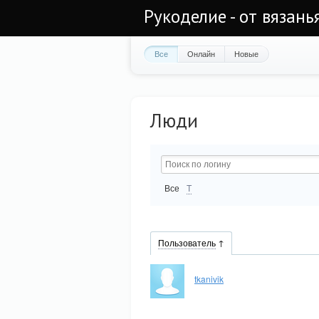
Рукоделие - от вязан
Все
Онлайн
Новые
Люди
Все
T
Пользователь
tkanivik