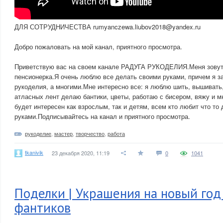
ДЛЯ СОТРУДНИЧЕСТВА rumyanczewa.liubov2018@yandex.ru
Добро пожаловать на мой канал, приятного просмотра.
Приветствую вас на своем канале РАДУГА РУКОДЕЛИЯ.Меня зовут
пенсионерка.Я очень люблю все делать своими руками, причем я 
рукоделия, а многими.Мне интересно все: я люблю шить, вышивать
атласных лент делаю бантики, цветы, работаю с бисером, вяжу и м
будет интересен как взрослым, так и детям, всем кто любит что то
руками.Подписывайтесь на канал и приятного просмотра.
рукоделие
,
мастер
,
творчество
,
работа
tkanivik
23 декабря 2020, 11:19
0
1041
Поделки | Украшения на новый год
фантиков