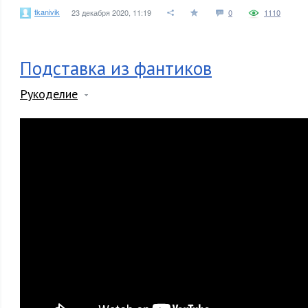
tkanivik
23 декабря 2020, 11:19
0
1110
Подставка из фантиков
Рукоделие