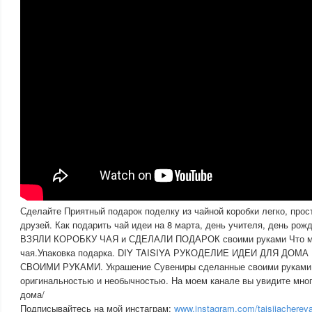
Сделайте Приятный подарок поделку из чайной коробки легко, прос
друзей. Как подарить чай идеи на 8 марта, день учителя, день рож
ВЗЯЛИ КОРОБКУ ЧАЯ и СДЕЛАЛИ ПОДАРОК своими руками Что мож
чая.Упаковка подарка. DIY TAISIYA РУКОДЕЛИЕ ИДЕИ ДЛЯ ДО
СВОИМИ РУКАМИ. Украшение Сувениры сделанные своими руками
оригинальностью и необычностью. На моем канале вы увидите мно
дома/
Подписывайтесь на мой инстаграм:
www.instagram.com/taisiiachereva