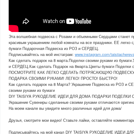
Эта волшебная подвеска с Розами и объемными Сердцами станет п
красивым украшением любой комнаты на все праздники. ЕЕ легко с
бумаги Подарочная Подвеска из РОЗ и СЕРДЕЦ.
Подписывайтесь на мой инстаграм:
www.instagram.com/taisiiachereva
Как сделать подарок на 8 марта.Поделки своими руками из бумаги
и СЕРДЕЦ.Как сделать Подарок на 8марта.Цветы бумаги Поделки 
ПОСМОТРИТЕ КАК ЛЕГКО СДЕЛАТЬ ПОТРЯСАЮЩУЮ ПОДВЕСКУ 
ПОДАРКА СВОИМИ РУКАМИ! ЛЕГКО! ПРОСТО! БЫСТРО!
Как сделать подарок на 8 Марта? Украшение Подвеска из РОЗ и 
своими руками из бумаги
DIY TAISIYA РУКОДЕЛИЕ ИДЕИ ДЛЯ ДОМА ПОДАРКИ ПОДЕЛКИ 
Украшение Сувениры сделанные своими руками отличаются оригин
На моем канале вы увидите много различных идей для дома/
Друзья, смотрите мои видео! Ставьте лайки, оставляйте комментар
Подписывайтесь на мой канал DIY TAISIYA РУКОДЕЛИЕ ИДЕИ ДЛ