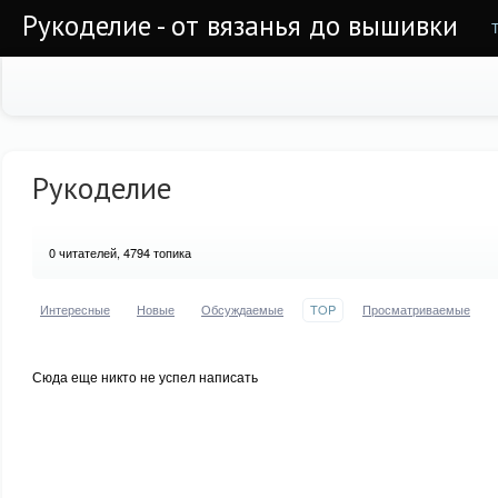
Рукоделие - от вязанья до вышивки
Рукоделие
0
читателей, 4794 топика
Интересные
Новые
Обсуждаемые
TOP
Просматриваемые
Сюда еще никто не успел написать