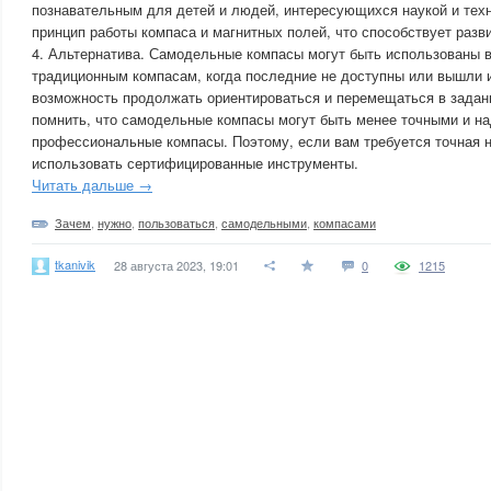
познавательным для детей и людей, интересующихся наукой и техн
принцип работы компаса и магнитных полей, что способствует раз
4. Альтернатива. Самодельные компасы могут быть использованы в
традиционным компасам, когда последние не доступны или вышли и
возможность продолжать ориентироваться и перемещаться в задан
помнить, что самодельные компасы могут быть менее точными и н
профессиональные компасы. Поэтому, если вам требуется точная н
использовать сертифицированные инструменты.
Читать дальше →
Зачем
,
нужно
,
пользоваться
,
самодельными
,
компасами
tkanivik
28 августа 2023, 19:01
0
1215