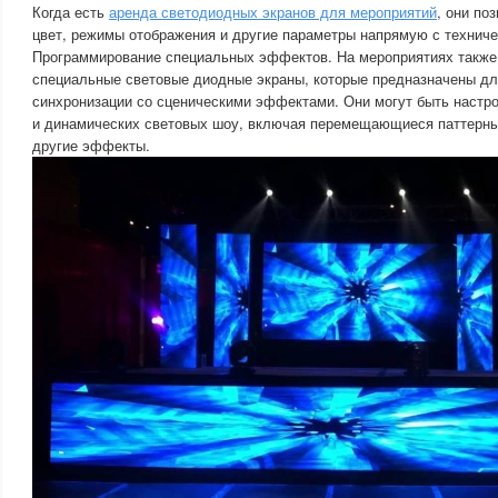
Когда есть
аренда светодиодных экранов для мероприятий
, они по
цвет, режимы отображения и другие параметры напрямую с техниче
Программирование специальных эффектов. На мероприятиях также
специальные световые диодные экраны, которые предназначены дл
синхронизации со сценическими эффектами. Они могут быть настр
и динамических световых шоу, включая перемещающиеся паттерны
другие эффекты.