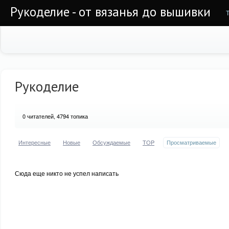
Рукоделие - от вязанья до вышивки
Рукоделие
0
читателей, 4794 топика
Интересные
Новые
Обсуждаемые
TOP
Просматриваемые
Сюда еще никто не успел написать