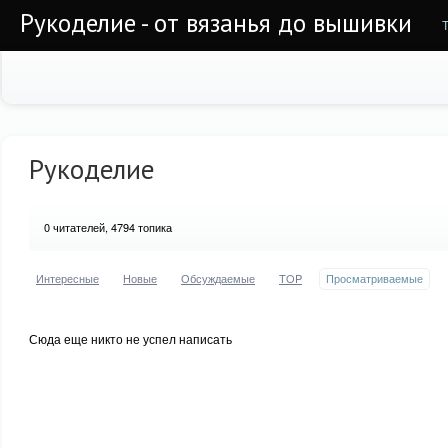
Рукоделие - от вязанья до вышивки
Рукоделие
0
читателей, 4794 топика
Интересные
Новые
Обсуждаемые
TOP
Просматриваемые
Сюда еще никто не успел написать