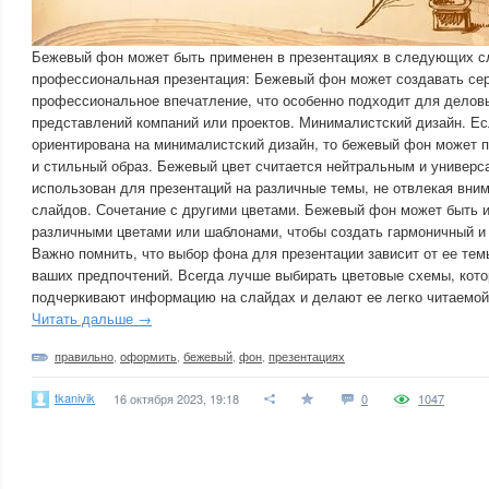
Бежевый фон может быть применен в презентациях в следующих с
профессиональная презентация: Бежевый фон может создавать сер
профессиональное впечатление, что особенно подходит для делов
представлений компаний или проектов. Минималистский дизайн. Ес
ориентирована на минималистский дизайн, то бежевый фон может 
и стильный образ. Бежевый цвет считается нейтральным и универ
использован для презентаций на различные темы, не отвлекая вним
слайдов. Сочетание с другими цветами. Бежевый фон может быть и
различными цветами или шаблонами, чтобы создать гармоничный и
Важно помнить, что выбор фона для презентации зависит от ее тем
ваших предпочтений. Всегда лучше выбирать цветовые схемы, кот
подчеркивают информацию на слайдах и делают ее легко читаемой
Читать дальше →
правильно
,
оформить
,
бежевый
,
фон
,
презентациях
tkanivik
16 октября 2023, 19:18
0
1047