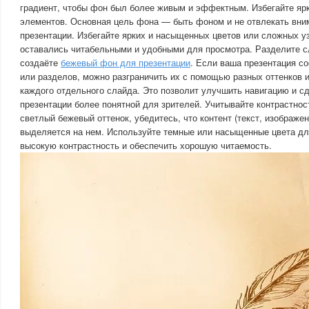
градиент, чтобы фон был более живым и эффектным. Избегайте яр
элементов. Основная цель фона — быть фоном и не отвлекать вним
презентации. Избегайте ярких и насыщенных цветов или сложных у
оставались читабельными и удобными для просмотра. Разделите с
создаёте
бежевый фон для презентации
. Если ваша презентация со
или разделов, можно разграничить их с помощью разных оттенков 
каждого отдельного слайда. Это позволит улучшить навигацию и с
презентации более понятной для зрителей. Учитывайте контрастнос
светлый бежевый оттенок, убедитесь, что контент (текст, изображен
выделяется на нем. Используйте темные или насыщенные цвета для
высокую контрастность и обеспечить хорошую читаемость.