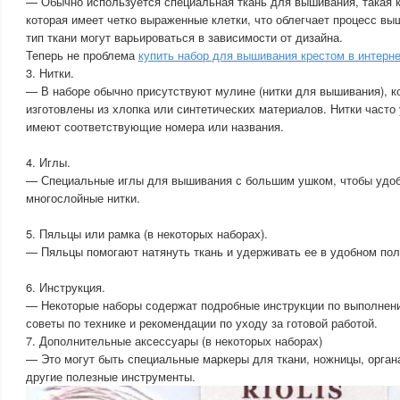
— Обычно используется специальная ткань для вышивания, такая ка
которая имеет четко выраженные клетки, что облегчает процесс вы
тип ткани могут варьироваться в зависимости от дизайна.
Теперь не проблема
купить набор для вышивания крестом в интерне
3. Нитки.
— В наборе обычно присутствуют мулине (нитки для вышивания), к
изготовлены из хлопка или синтетических материалов. Нитки часто
имеют соответствующие номера или названия.
4. Иглы.
— Специальные иглы для вышивания с большим ушком, чтобы удоб
многослойные нитки.
5. Пяльцы или рамка (в некоторых наборах).
— Пяльцы помогают натянуть ткань и удерживать ее в удобном пол
6. Инструкция.
— Некоторые наборы содержат подробные инструкции по выполнен
советы по технике и рекомендации по уходу за готовой работой.
7. Дополнительные аксессуары (в некоторых наборах)
— Это могут быть специальные маркеры для ткани, ножницы, орган
другие полезные инструменты.