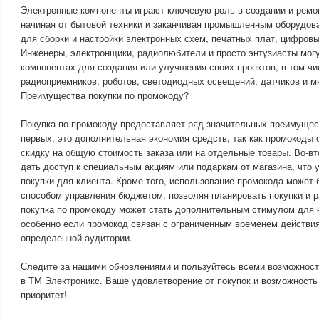
Электронные компоненты играют ключевую роль в создании и ремо
начиная от бытовой техники и заканчивая промышленным оборудов
для сборки и настройки электронных схем, печатных плат, цифровы
Инженеры, электронщики, радиолюбители и просто энтузиасты мог
компонентах для создания или улучшения своих проектов, в том ч
радиоприемников, роботов, светодиодных освещений, датчиков и мн
Преимущества покупки по промокоду?
Покупка по промокоду предоставляет ряд значительных преимущест
первых, это дополнительная экономия средств, так как промокоды
скидку на общую стоимость заказа или на отдельные товары. Во-в
дать доступ к специальным акциям или подаркам от магазина, что 
покупки для клиента. Кроме того, использование промокода может
способом управления бюджетом, позволяя планировать покупки и р
покупка по промокоду может стать дополнительным стимулом для 
особенно если промокод связан с ограниченным временем действия
определенной аудитории.
Следите за нашими обновлениями и пользуйтесь всеми возможност
в ТМ Электроникс. Ваше удовлетворение от покупок и возможност
приоритет!