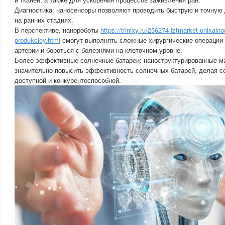
Диагностика: наносенсоры позволяют проводить быструю и точную 
на ранних стадиях.
В перспективе, нанороботы
https://trinixy.ru/256274-lztmarket-unikaln
produkciey.html
смогут выполнять сложные хирургические операции 
артерии и бороться с болезнями на клеточном уровне.
Более эффективные солнечные батареи: наноструктурированные м
значительно повысить эффективность солнечных батарей, делая с
доступной и конкурентоспособной.