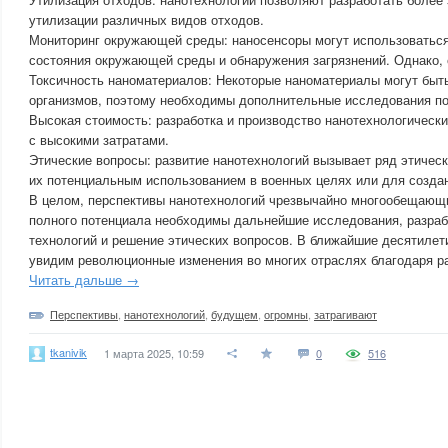
утилизации различных видов отходов.
Мониторинг окружающей среды: наносенсоры могут использоваться
состояния окружающей среды и обнаружения загрязнений. Однако,
Токсичность наноматериалов: Некоторые наноматериалы могут быт
организмов, поэтому необходимы дополнительные исследования по
Высокая стоимость: разработка и производство нанотехнологически
с высокими затратами.
Этические вопросы: развитие нанотехнологий вызывает ряд этическ
их потенциальным использованием в военных целях или для создан
В целом, перспективы нанотехнологий чрезвычайно многообещающи
полного потенциала необходимы дальнейшие исследования, разраб
технологий и решение этических вопросов. В ближайшие десятилети
увидим революционные изменения во многих отраслях благодаря ра
Читать дальше →
Перспективы
,
нанотехнологий
,
будущем
,
огромны
,
затрагивают
tkanivik
1 марта 2025, 10:59
0
516