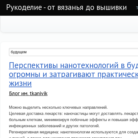
Рукоделие - от вязанья до вышивки
Перспективы нанотехнологий в б
огромны и затрагивают практичес
жизни
Блог им. tkanivik
Можно выделить несколько ключевых направлений.
Целевая доставка лекарств: наночастицы могут доставлять лекарс
больным клеткам, минимизируя побочные эффекты и повышая эффе
инфекционных заболеваний и других патологий.
Регенеративная медицина: нанотехнологии используются для созда
и тканей, а также для ускорения процессов заживления ран.