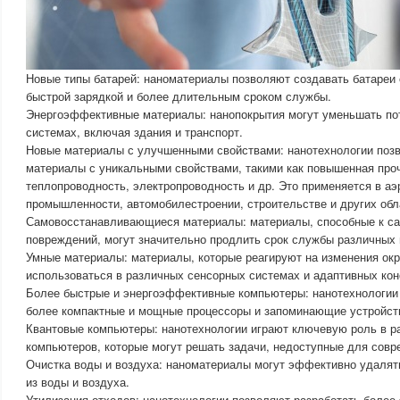
Новые типы батарей: наноматериалы позволяют создавать батареи
быстрой зарядкой и более длительным сроком службы.
Энергоэффективные материалы: нанопокрытия могут уменьшать пот
системах, включая здания и транспорт.
Новые материалы с улучшенными свойствами: нанотехнологии поз
материалы с уникальными свойствами, такими как повышенная проч
теплопроводность, электропроводность и др. Это применяется в а
промышленности, автомобилестроении, строительстве и других обл
Самовосстанавливающиеся материалы: материалы, способные к с
повреждений, могут значительно продлить срок службы различных 
Умные материалы: материалы, которые реагируют на изменения ок
использоваться в различных сенсорных системах и адаптивных кон
Более быстрые и энергоэффективные компьютеры: нанотехнологии
более компактные и мощные процессоры и запоминающие устройст
Квантовые компьютеры: нанотехнологии играют ключевую роль в р
компьютеров, которые могут решать задачи, недоступные для сов
Очистка воды и воздуха: наноматериалы могут эффективно удаля
из воды и воздуха.
Утилизация отходов: нанотехнологии позволяют разработать боле