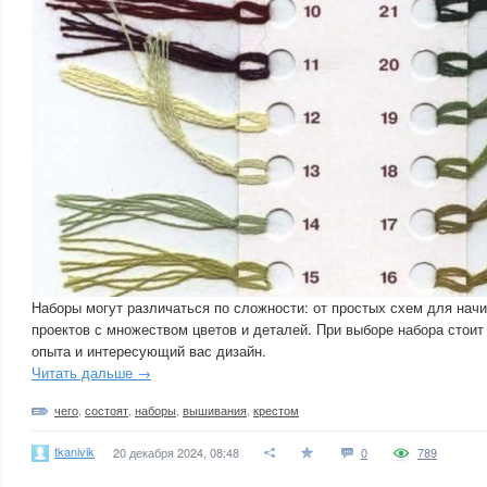
Наборы могут различаться по сложности: от простых схем для на
проектов с множеством цветов и деталей. При выборе набора стоит
опыта и интересующий вас дизайн.
Читать дальше →
чего
,
состоят
,
наборы
,
вышивания
,
крестом
tkanivik
20 декабря 2024, 08:48
0
789