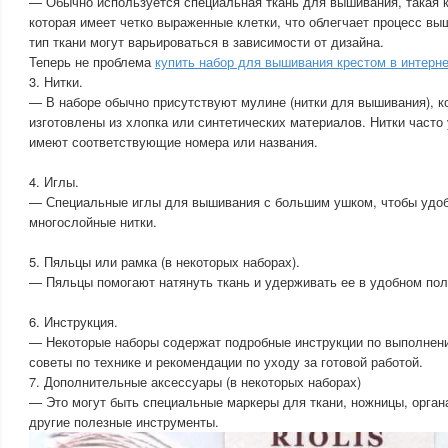
— Обычно используется специальная ткань для вышивания, такая ка
которая имеет четко выраженные клетки, что облегчает процесс вы
тип ткани могут варьироваться в зависимости от дизайна.
Теперь не проблема
купить набор для вышивания крестом в интерне
3. Нитки.
— В наборе обычно присутствуют мулине (нитки для вышивания), к
изготовлены из хлопка или синтетических материалов. Нитки часто
имеют соответствующие номера или названия.
4. Иглы.
— Специальные иглы для вышивания с большим ушком, чтобы удоб
многослойные нитки.
5. Пяльцы или рамка (в некоторых наборах).
— Пяльцы помогают натянуть ткань и удерживать ее в удобном пол
6. Инструкция.
— Некоторые наборы содержат подробные инструкции по выполнен
советы по технике и рекомендации по уходу за готовой работой.
7. Дополнительные аксессуары (в некоторых наборах)
— Это могут быть специальные маркеры для ткани, ножницы, орган
другие полезные инструменты.