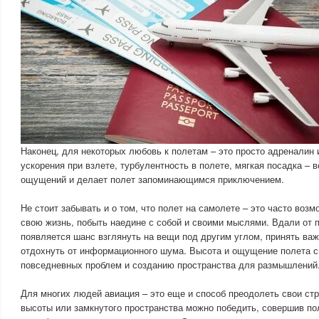
Наконец, для некоторых любовь к полетам – это просто адреналин
ускорения при взлете, турбулентность в полете, мягкая посадка – 
ощущений и делает полет запоминающимся приключением.
Не стоит забывать и о том, что полет на самолете – это часто воз
свою жизнь, побыть наедине с собой и своими мыслями. Вдали от 
появляется шанс взглянуть на вещи под другим углом, принять ва
отдохнуть от информационного шума. Высота и ощущение полета с
повседневных проблем и созданию пространства для размышлений
Для многих людей авиация – это еще и способ преодолеть свои ст
высоты или замкнутого пространства можно победить, совершив по