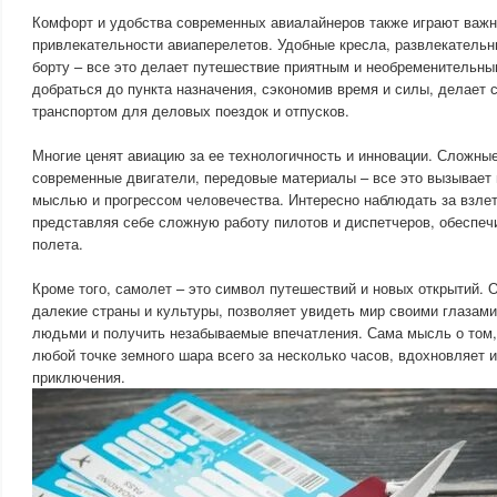
Комфорт и удобства современных авиалайнеров также играют важн
привлекательности авиаперелетов. Удобные кресла, развлекательн
борту – все это делает путешествие приятным и необременительны
добраться до пункта назначения, сэкономив время и силы, делает
транспортом для деловых поездок и отпусков.
Многие ценят авиацию за ее технологичность и инновации. Сложны
современные двигатели, передовые материалы – все это вызывает
мыслью и прогрессом человечества. Интересно наблюдать за взлет
представляя себе сложную работу пилотов и диспетчеров, обеспе
полета.
Кроме того, самолет – это символ путешествий и новых открытий. 
далекие страны и культуры, позволяет увидеть мир своими глазами
людьми и получить незабываемые впечатления. Сама мысль о том,
любой точке земного шара всего за несколько часов, вдохновляет 
приключения.