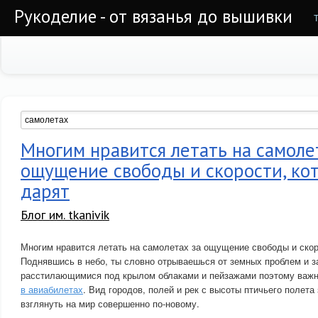
Рукоделие - от вязанья до вышивки
Многим нравится летать на самоле
ощущение свободы и скорости, ко
дарят
Блог им. tkanivik
Многим нравится летать на самолетах за ощущение свободы и скоро
Поднявшись в небо, ты словно отрываешься от земных проблем и з
расстилающимися под крылом облаками и пейзажами поэтому важ
в авиабилетах
. Вид городов, полей и рек с высоты птичьего полета
взглянуть на мир совершенно по-новому.