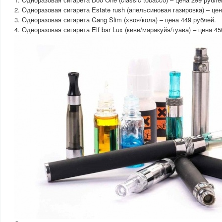
2. Одноразовая сигарета Estate rush (апельсиновая газировка) – цен
3. Одноразовая сигарета Gang Slim (хвоя/кола) – цена 449 рублей.
4. Одноразовая сигарета Elf bar Lux (киви/маракуйя/гуава) – цена 45