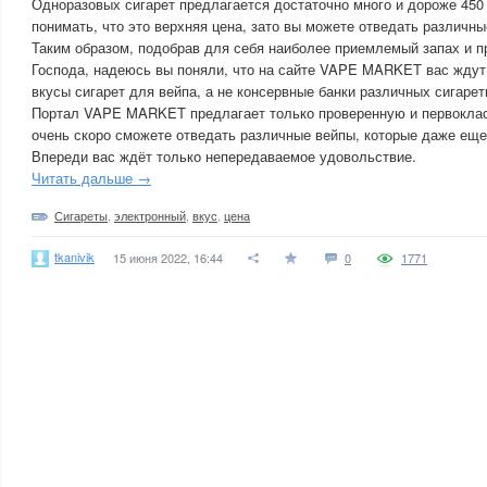
Одноразовых сигарет предлагается достаточно много и дороже 450 
понимать, что это верхняя цена, зато вы можете отведать различн
Таким образом, подобрав для себя наиболее приемлемый запах и п
Господа, надеюсь вы поняли, что на сайте VAPE MARKET вас ждут
вкусы сигарет для вейпа, а не консервные банки различных сигарет
Портал VAPE MARKET предлагает только проверенную и первокла
очень скоро сможете отведать различные вейпы, которые даже еще 
Впереди вас ждёт только непередаваемое удовольствие.
Читать дальше →
Сигареты
,
электронный
,
вкус
,
цена
tkanivik
15 июня 2022, 16:44
0
1771