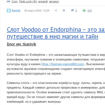
Слот
,
Triple Lucky 8's
,
игровой
,
автомат
tkanivik
24 марта 2025, 10:29
0
670
Слот Voodoo от Endorphina – это 
путешествие в мир магии и тайн
Блог им. tkanivik
Слот Voodoo от Endorphina – это захватывающее путешествие в мир
атмосфера, окутанная туманом и зловещими символами, погружает
культуры вуду в казино
https://flagman-casino900.com/
. Высококачес
жутковатое звуковое сопровождение создают неповторимую атмосф
реальность происходящего на экране.
Символы слота – это классические атрибуты вуду: куклы, черепа, 
предметы. Каждый символ детально прорисован и анимирован, доб
привлекательности. Особое внимание стоит уделить символу Wild,
жрицей вуду. Он не только заменяет другие символы для формир
комбинаций, но и удваивает выигрыш.