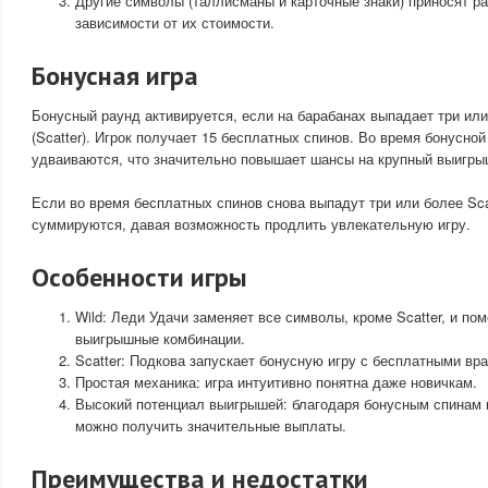
Другие символы (таллисманы и карточные знаки) приносят р
зависимости от их стоимости.
Бонусная игра
Бонусный раунд активируется, если на барабанах выпадает три ил
(Scatter). Игрок получает 15 бесплатных спинов. Во время бонусно
удваиваются, что значительно повышает шансы на крупный выигры
Если во время бесплатных спинов снова выпадут три или более Sca
суммируются, давая возможность продлить увлекательную игру.
Особенности игры
Wild: Леди Удачи заменяет все символы, кроме Scatter, и по
выигрышные комбинации.
Scatter: Подкова запускает бонусную игру с бесплатными вр
Простая механика: игра интуитивно понятна даже новичкам.
Высокий потенциал выигрышей: благодаря бонусным спинам
можно получить значительные выплаты.
Преимущества и недостатки