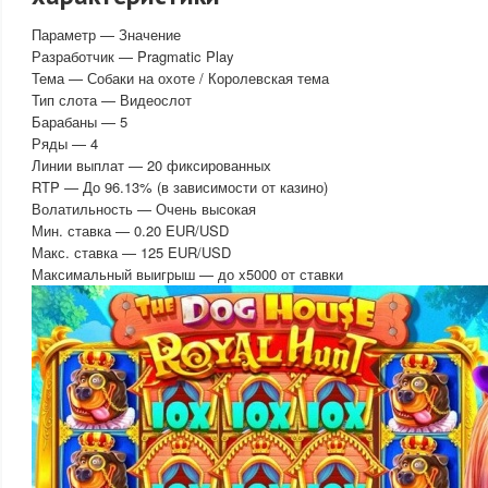
Параметр — Значение
Разработчик — Pragmatic Play
Тема — Собаки на охоте / Королевская тема
Тип слота — Видеослот
Барабаны — 5
Ряды — 4
Линии выплат — 20 фиксированных
RTP — До 96.13% (в зависимости от казино)
Волатильность — Очень высокая
Мин. ставка — 0.20 EUR/USD
Макс. ставка — 125 EUR/USD
Максимальный выигрыш — до x5000 от ставки