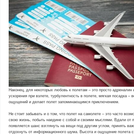
Наконец, для некоторых любовь к полетам – это просто адреналин
ускорения при взлете, турбулентность в полете, мягкая посадка – 
ощущений и делает полет запоминающимся приключением.
Не стоит забывать и о том, что полет на самолете – это часто воз
свою жизнь, побыть наедине с собой и своими мыслями. Вдали от 
появляется шанс взглянуть на вещи под другим углом, принять ва
отдохнуть от информационного шума. Высота и ощущение полета с