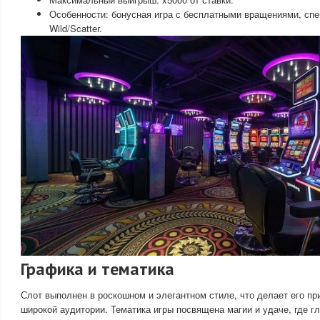
Особенности: бонусная игра с бесплатными вращениями, сп
Wild/Scatter.
Графика и тематика
Слот выполнен в роскошном и элегантном стиле, что делает его п
широкой аудитории. Тематика игры посвящена магии и удаче, где г