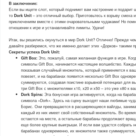
В заключение:
Если вы ищете слот, который поднимет вам настроение и подарит 
то
Dork Unit
– это отличный выбор. Приготовьтесь к взрыву смеха
приключениям вместе с этими очаровательными чудаками! Но помн
отношении к игре и устанавливайте лимиты. Удачи!
Итак, вы решились окунуться в мир Dork Unit? Отлично! Прежде чем
давайте разберемся, что же именно делает этих «Дорков» такими 
Секреты успеха Dork Unit:
Gift Box:
Это, пожалуй, самая желанная функция в игре. Ког
символы Gift Box, начинается настоящее волшебство. Каждый
показывая случайный множитель, который применяется к ваш
повезет, и на барабанах появится несколько Gift Box одновр
суммируются, создавая поистине взрывной потенциал для вы
три Gift Box с множителями x10, x20 и x50 – это уже x80 к ва
Dork Spins:
Эта бонусная игра активируется, когда на бараб
символа «Dork». Здесь на сцену выходят наши любимые чуда
Борис. Они превращаются в расширяющиеся вайлды, занима
каждый из них имеет свой собственный множитель. Во время
остаются на месте, а остальные барабаны продолжают вращ
еще более крупные выигрыши. И если вам удастся собрать н
барабанах одновременно, их множители также суммируются,