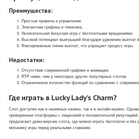
Преимущества:
Простые правила и управление.
Элегантная графика и тематика.
Увлекательная бонусная игра с бесплатными вращениями.
Высокий потенциал выигрышей благодаря удвоению выплат в
Фиксированные линии выплат, что упрощает процесс игры.
Недостатки:
Отсутствие современной графики и анимации.
RTP ниже, чем у некоторых других популярных слотов.
Ограниченное количество функций по сравнению с современ
Где играть в Lucky Lady's Charm?
Слот доступен как в наземных казино, так и в онлайн-казино. Одна
проверенные платформы с лицензией и положительной репутацией.
предлагают демо-версию слота, где можно играть бесплатно и без 
механику игры перед реальными ставками.