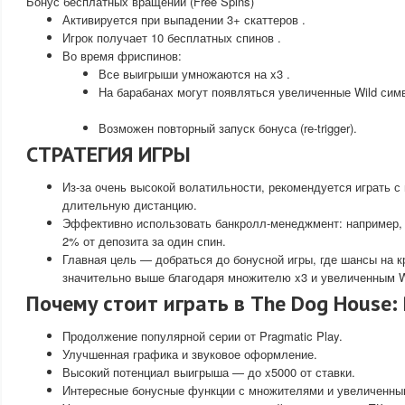
Бонус бесплатных вращений (Free Spins)
Активируется при выпадении 3+ скаттеров .
Игрок получает 10 бесплатных спинов .
Во время фриспинов:
Все выигрыши умножаются на x3 .
На барабанах могут появляться увеличенные Wild симв
Возможен повторный запуск бонуса (re-trigger).
СТРАТЕГИЯ ИГРЫ
Из-за очень высокой волатильности, рекомендуется играть с 
длительную дистанцию.
Эффективно использовать банкролл-менеджмент: например, 
2% от депозита за один спин.
Главная цель — добраться до бонусной игры, где шансы на 
значительно выше благодаря множителю x3 и увеличенным Wi
Почему стоит играть в The Dog House: 
Продолжение популярной серии от Pragmatic Play.
Улучшенная графика и звуковое оформление.
Высокий потенциал выигрыша — до x5000 от ставки.
Интересные бонусные функции с множителями и увеличенны