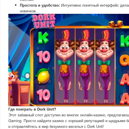
Простота и удобство:
Интуитивно понятный интерфейс делае
новичков.
Где поиграть в Dork Unit?
Этот забавный слот доступен во многих онлайн-казино, предлагаю
Gaming. Просто найдите казино с хорошей репутацией и щедрыми б
и отправляйтесь в мир безумного веселья с Dork Unit!