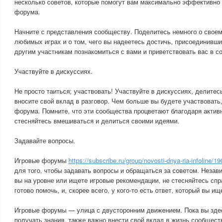
несколько советов, которые помогут вам максимально эффективно
форума.
Начните с представления сообществу. Поделитесь немного о свое
любимых играх и о том, чего вы надеетесь достичь, присоединивш
другим участникам познакомиться с вами и приветствовать вас в с
Участвуйте в дискуссиях.
Не просто таиться; участвовать! Участвуйте в дискуссиях, делите
вносите свой вклад в разговор. Чем больше вы будете участвовать
форума. Помните, что эти сообщества процветают благодаря актив
стесняйтесь вмешиваться и делиться своими идеями.
Задавайте вопросы.
Игровые форумы
https://subscribe.ru/group/novosti-dnya-ria-infoline/1
для того, чтобы задавать вопросы и обращаться за советом. Незави
вы на уровне или ищете игровые рекомендации, не стесняйтесь сп
готово помочь, и, скорее всего, у кого-то есть ответ, который вы ищ
Игровые форумы — улица с двусторонним движением. Пока вы здес
получать знания, также важно внести свой вклад в жизнь сообщес