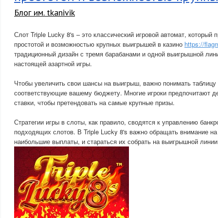
Блог им. tkanivik
Слот Triple Lucky 8's – это классический игровой автомат, который 
простотой и возможностью крупных выигрышей в казино
https://fla
традиционный дизайн с тремя барабанами и одной выигрышной лин
настоящей азартной игры.
Чтобы увеличить свои шансы на выигрыш, важно понимать таблицу 
соответствующие вашему бюджету. Многие игроки предпочитают д
ставки, чтобы претендовать на самые крупные призы.
Стратегии игры в слоты, как правило, сводятся к управлению банк
подходящих слотов. В Triple Lucky 8's важно обращать внимание н
наибольшие выплаты, и стараться их собрать на выигрышной линии